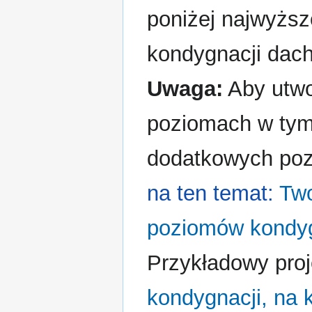
poniżej najwyższ
kondygnacji dach
Uwaga:
Aby utwo
poziomach w tym
dodatkowych poz
na ten temat:
Two
poziomów kondyg
Przykładowy proj
kondygnacji, na k