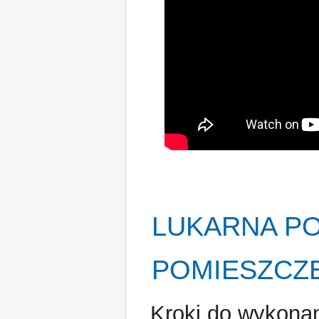
LUKARNA
PO
POMIESZCZ
Kroki do wykona