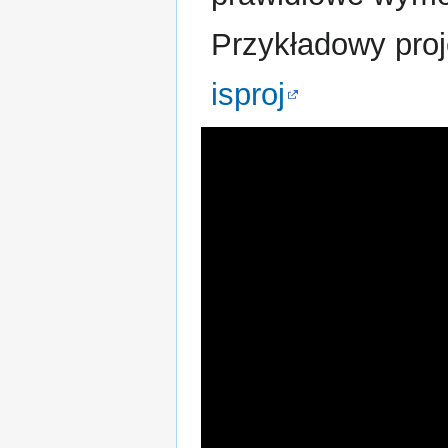
Przykładowy proj
isproj