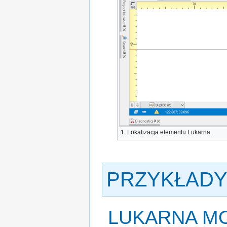
1. Lokalizacja elementu
Lukarna
.
PRZYKŁADY
LUKARNA
MO