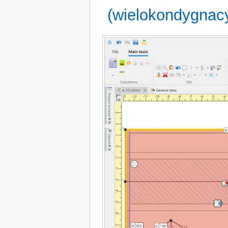
(wielokondygnacyj