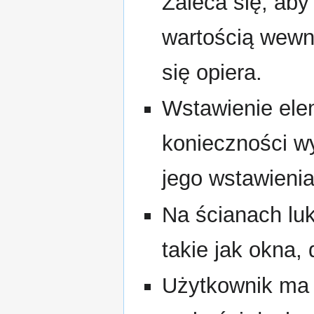
Zaleca się, aby
wartością wewn
się opiera.
Wstawienie el
konieczności w
jego wstawienia
Na ścianach lu
takie jak okna,
Użytkownik ma 