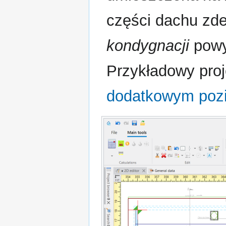
części dachu zde
kondygnacji
powy
Przykładowy proj
dodatkowym pozi