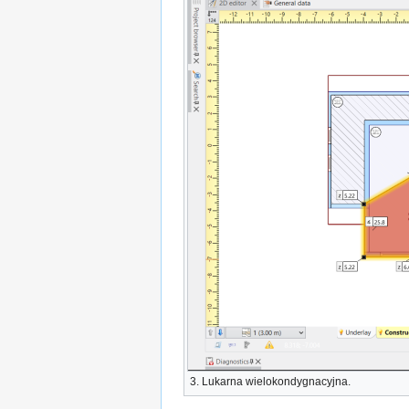
3.
Lukarna
wielokondygnacyjna.