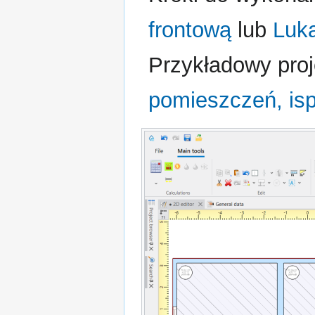
frontową
lub
Luk
Przykładowy proj
pomieszczeń, isp