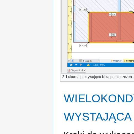
2.
Lukarna
pokrywająca kilka pomieszczeń.
WIELOKON
WYSTAJĄCA