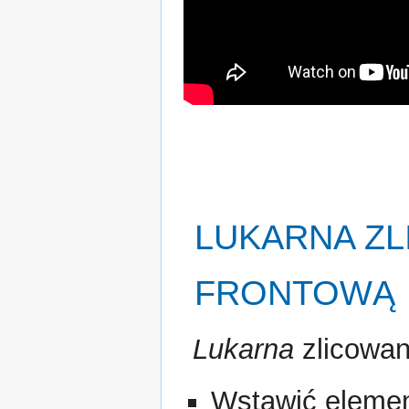
LUKARNA
ZL
FRONTOWĄ
Lukarna
zlicowan
Wstawić eleme