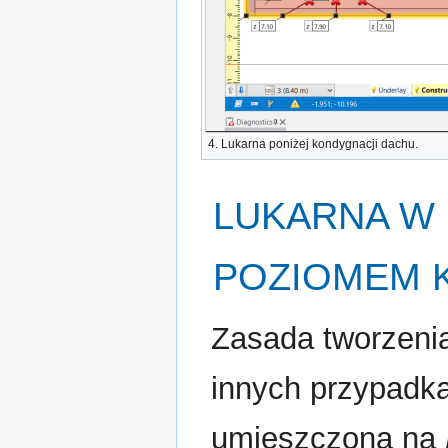
4.
Lukarna
poniżej kondygnacji dachu.
LUKARNA
W 
POZIOMEM 
Zasada tworzenia
innych przypadk
umieszczona na