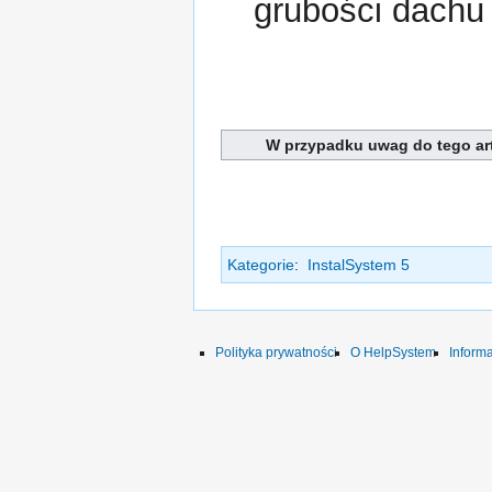
grubości dachu 
W przypadku uwag do tego art
Kategorie
:
InstalSystem 5
Polityka prywatności
O HelpSystem
Inform