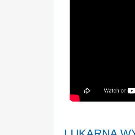
LUKARNA
WY