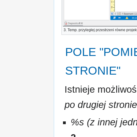
3.
Temp. przyległej przestrzeni równe proj
POLE "
POMI
STRONIE
"
Istnieje możliwo
po drugiej stronie
%s (z innej jed