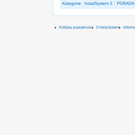
Kategorie
:
InstalSystem 5
PORADA
Polityka prywatności
O HelpSystem
Inform