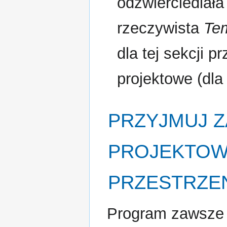
odzwierciedlała
rzeczywista
Tem
dla tej sekcji 
projektowe (dl
PRZYJMUJ 
PROJEKTOW
PRZESTRZE
Program zawsze 