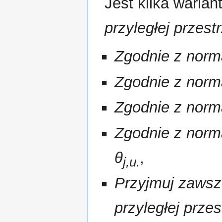
Jest kilka waria
przyległej przest
Zgodnie z norm
Zgodnie z norm
Zgodnie z norm
Zgodnie z norm
θ
,
j,u.
Przyjmuj zawsz
przyległej przes