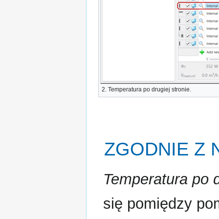
2.
Temperatura po drugiej stronie
.
ZGODNIE Z
Temperatura po d
się pomiędzy po