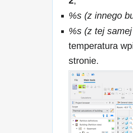
2
,
%s (z innego 
%s (z tej samej
temperatura wp
stronie.