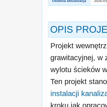
Ostatnia aktualizacja
2026-03
OPIS PROJ
Projekt wewnętrzn
grawitacyjnej, w
wylotu ścieków 
Ten projekt stano
instalacji kanali
kroku jak opracow