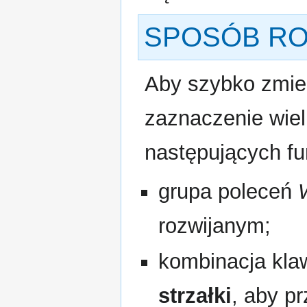
SPOSÓB RO
Aby szybko zmien
zaznaczenie wiel
następujących fun
grupa poleceń
rozwijanym;
kombinacja kla
strzałki
, aby p