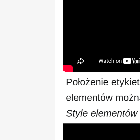
Położenie etykie
elementów można
Style elementów