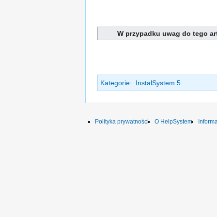
W przypadku uwag do tego art
Kategorie
:
InstalSystem 5
Polityka prywatności
O HelpSystem
Inform