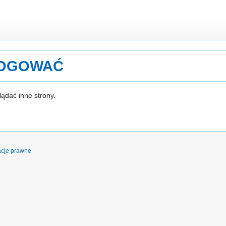
LOGOWAĆ
ądać inne strony.
acje prawne