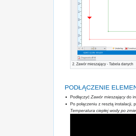
2.
Zawór mieszający
-
Tabela danych
PODŁĄCZENIE ELEME
Podłączyć
Zawór mieszający
do in
Po połączeniu z resztą instalacji
Temperatura ciepłej wody po zmi