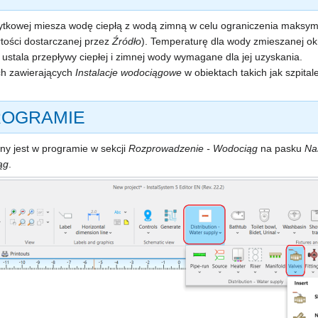
ytkowej miesza wodę ciepłą z wodą zimną w celu ograniczenia maksym
tości dostarczanej przez
Źródło
). Temperaturę dla wody zmieszanej okr
 ustala przepływy ciepłej i zimnej wody wymagane dla jej uzyskania.
ach zawierających
Instalacje wodociągowe
w obiektach takich jak szpital
ROGRAMIE
ny jest w programie w sekcji
Rozprowadzenie - Wodociąg
na pasku
Na
ąg
.