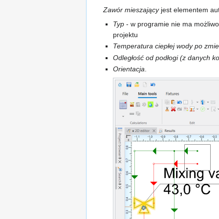
Zawór mieszający
jest elementem au
Typ
- w programie nie ma możliwo
projektu
Temperatura ciepłej wody po zmi
Odległość od podłogi (z danych k
Orientacja
.