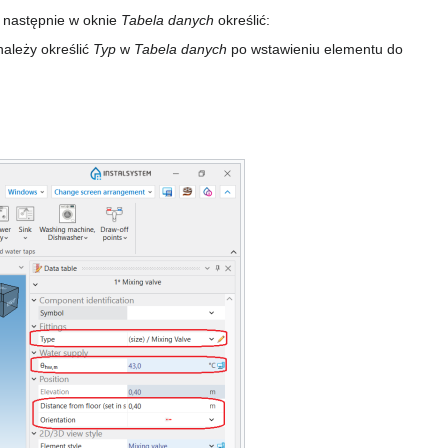
 następnie w oknie
Tabela danych
określić:
 należy określić
Typ
w
Tabela danych
po wstawieniu elementu do