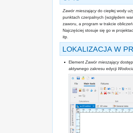
Zawór mieszający
do ciepłej wody uż
punktach czerpalnych (względem war
zaworu, a program w trakcie obliczeń
Najczęściej stosuje się go w projekt
itp.
LOKALIZACJA W P
Element
Zawór mieszający
dostęp
aktywnego zakresu edycji
Wodoci