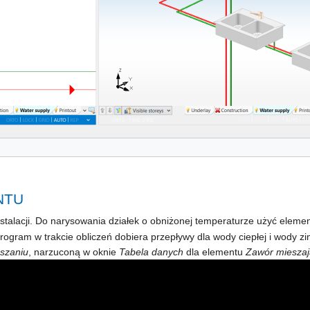
NTU
stalacji. Do narysowania działek o obniżonej temperaturze użyć eleme
, program w trakcie obliczeń dobiera przepływy dla wody ciepłej i wod
eszaniu
, narzuconą w oknie
Tabela danych
dla elementu
Zawór miesza