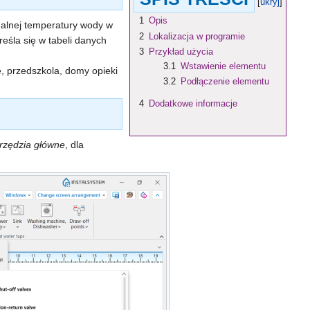
1
Opis
alnej temperatury wody w
2
Lokalizacja w programie
eśla się w tabeli danych
3
Przykład użycia
3.1
Wstawienie elementu
e, przedszkola, domy opieki
3.2
Podłączenie elementu
4
Dodatkowe informacje
rzędzia główne
, dla