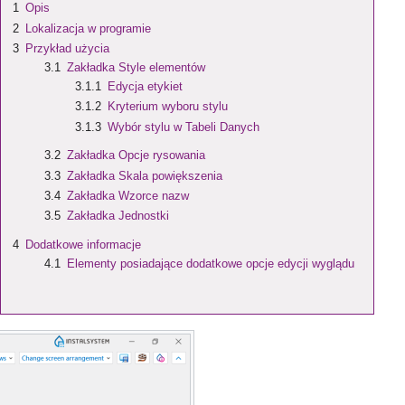
1
Opis
2
Lokalizacja w programie
3
Przykład użycia
3.1
Zakładka
Style elementów
3.1.1
Edycja etykiet
3.1.2
Kryterium wyboru stylu
3.1.3
Wybór stylu w Tabeli Danych
3.2
Zakładka
Opcje rysowania
3.3
Zakładka
Skala powiększenia
3.4
Zakładka
Wzorce nazw
3.5
Zakładka
Jednostki
4
Dodatkowe informacje
4.1
Elementy posiadające dodatkowe opcje edycji wyglądu