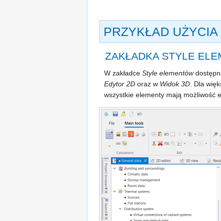
PRZYKŁAD UŻYCIA
ZAKŁADKA
STYLE EL
W zakładce
Style elementów
dostępna
Edytor 2D
oraz w
Widok 3D
. Dla wię
wszystkie elementy mają możliwość edy