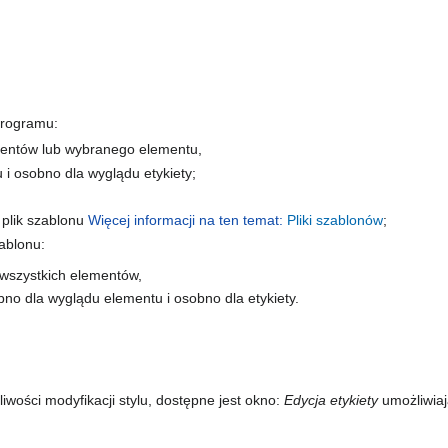
programu:
ementów lub wybranego elementu,
i osobno dla wyglądu etykiety;
 plik szablonu
Więcej informacji na ten temat:
Pliki szablonów
;
ablonu:
la wszystkich elementów,
o dla wyglądu elementu i osobno dla etykiety.
iwości modyfikacji stylu, dostępne jest okno:
Edycja etykiety
umożliwiaj