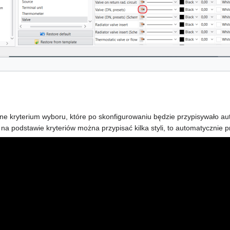
U
e kryterium wyboru, które po skonfigurowaniu będzie przypisywało au
 podstawie kryteriów można przypisać kilka styli, to automatycznie prz