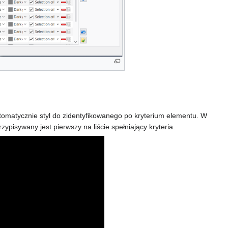
tomatycznie styl do zidentyfikowanego po kryterium elementu. W
ypisywany jest pierwszy na liście spełniający kryteria.