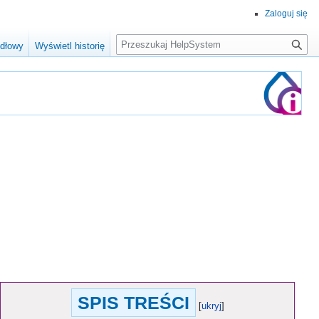
Zaloguj się
Szukaj
ódłowy
Wyświetl historię
SPIS TREŚCI