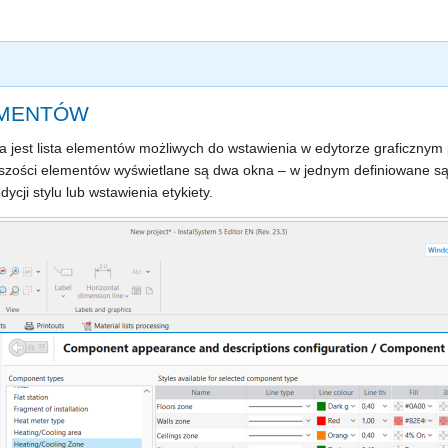
EMENTÓW
 jest lista elementów możliwych do wstawienia w edytorze graficznym
kszości elementów wyświetlane są dwa okna – w jednym definiowane są 
cji stylu lub wstawienia etykiety.