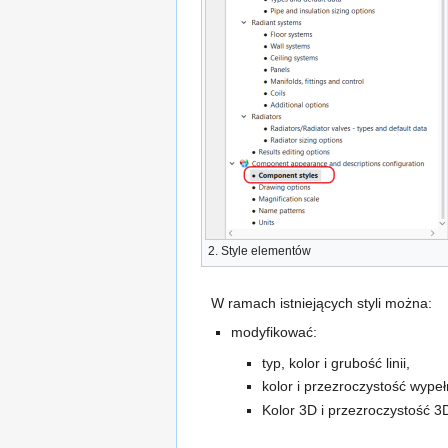
2.
Style elementów
W ramach istniejących styli można:
modyfikować:
typ, kolor i grubość linii,
kolor i przezroczystość wypeł
Kolor 3D
i przezroczystość 3