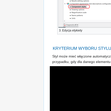
3.
Edycja etykiety
KRYTERIUM WYBORU STYL
Styl może mieć włączone automatyczn
przypadku, gdy dla danego elementu na