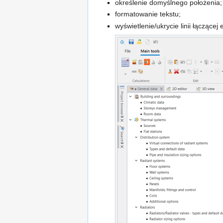
określenie domyślnego położenia;
formatowanie tekstu;
wyświetlenie/ukrycie linii łączącej