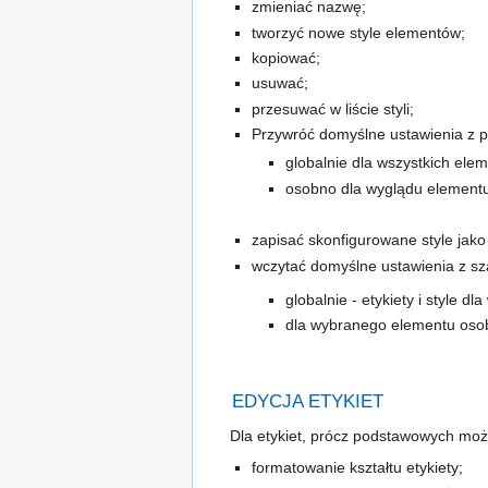
zmieniać nazwę;
tworzyć nowe style elementów;
kopiować;
usuwać;
przesuwać w liście styli;
Przywróć domyślne
ustawienia z 
globalnie dla wszystkich el
osobno dla wyglądu elementu 
zapisać skonfigurowane style jako
wczytać domyślne ustawienia z sz
globalnie - etykiety i style d
dla wybranego elementu osobn
EDYCJA ETYKIET
Dla etykiet, prócz podstawowych możl
formatowanie kształtu etykiety;