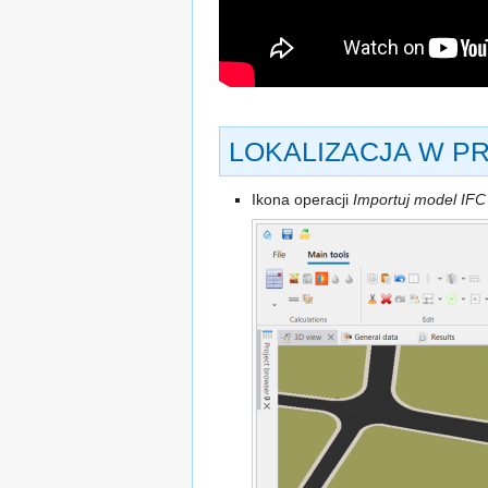
LOKALIZACJA W P
Ikona operacji
Importuj model IFC