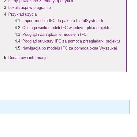
2
Filmy powiązane z tematyką artykułu
3
Lokalizacja w programie
4
Przykład użycia
4.1
Import modelu IFC do pakietu InstalSystem 5
4.2
Obsługa wielu modeli IFC w jednym pliku projektu
4.3
Podgląd i zarządzanie modelem IFC
4.4
Podgląd struktury IFC za pomocą przeglądarki projektu
4.5
Nawigacja po modelu IFC za pomocą okna Wyszukaj
5
Dodatkowe informacje