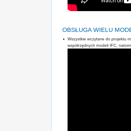
OBSŁUGA WIELU MODE
Wszystkie wczytane do projektu 
współrzędnych modeli IFC, natomi