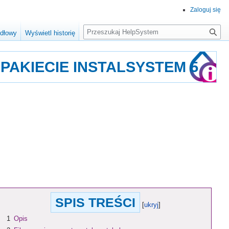
Zaloguj się
Szukaj
ódłowy
Wyświetl historię
 PAKIECIE INSTALSYSTEM 5
SPIS TREŚCI
1
Opis