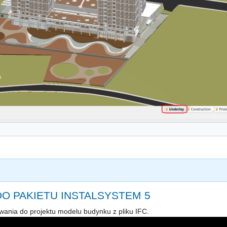
DO PAKIETU INSTALSYSTEM 5
wania do projektu modelu budynku z pliku IFC.