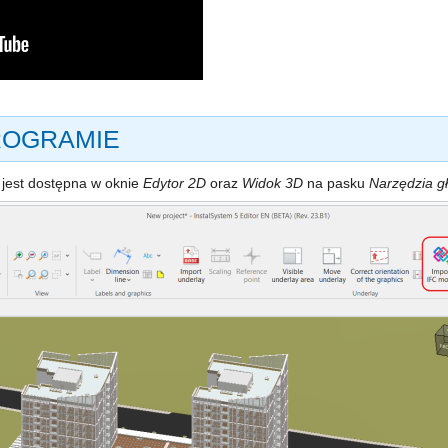
ROGRAMIE
jest dostępna w oknie
Edytor 2D
oraz
Widok 3D
na pasku
Narzędzia g