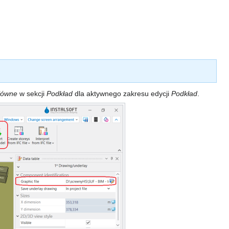
łówne
w sekcji
Podkład
dla aktywnego zakresu edycji
Podkład
.