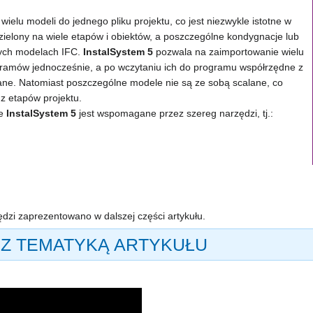
elu modeli do jednego pliku projektu, co jest niezwykle istotne w
dzielony na wiele etapów i obiektów, a poszczególne kondygnacje lub
nych modelach IFC.
InstalSystem 5
pozwala na zaimportowanie wielu
gramów jednocześnie, a po wczytaniu ich do programu współrzędne z
ne. Natomiast poszczególne modele nie są ze sobą scalane, co
z etapów projektu.
ie
InstalSystem 5
jest wspomagane przez szereg narzędzi, tj.:
dzi zaprezentowano w dalszej części artykułu.
 Z TEMATYKĄ ARTYKUŁU