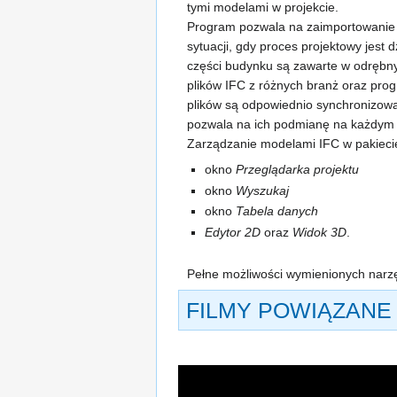
tymi modelami w projekcie.
Program pozwala na zaimportowanie wi
sytuacji, gdy proces projektowy jest 
części budynku są zawarte w odręb
plików IFC z różnych branż oraz pro
plików są odpowiednio synchronizowa
pozwala na ich podmianę na każdym 
Zarządzanie modelami IFC w pakiec
okno
Przeglądarka projektu
okno
Wyszukaj
okno
Tabela danych
Edytor 2D
oraz
Widok 3D
.
Pełne możliwości wymienionych narzę
FILMY POWIĄZANE